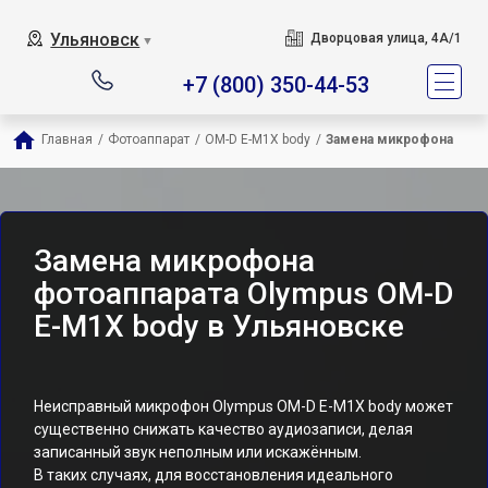
Ульяновск
Дворцовая улица, 4А/1
▼
+7 (800) 350-44-53
Главная
/
Фотоаппарат
/
OM-D E-M1X body
/
Замена микрофона
Замена микрофона
фотоаппарата Olympus OM-D
E-M1X body в Ульяновске
Неисправный микрофон Olympus OM-D E-M1X body может
существенно снижать качество аудиозаписи, делая
записанный звук неполным или искажённым.
В таких случаях, для восстановления идеального