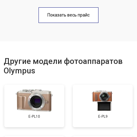
Чистка матрицы
от 3100 ₽
Заказать
Показать весь прайс
Другие модели фотоаппаратов
Olympus
E‑PL10
E‑PL9