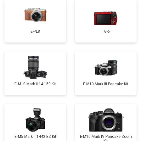
E-PL8
TG-6
E‑M10 Mark II 14-150 Kit
E-M10 Mark III Pancake Kit
E‑M5 Mark II 1442 EZ Kit
E-M10 Mark IV Pancake Zoom