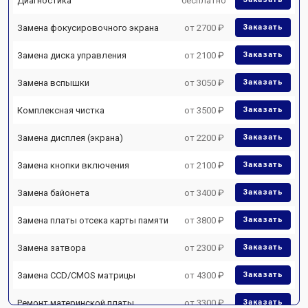
Диагностика
бесплатно
Замена фокусировочного экрана
от 2700 ₽
Заказать
Замена диска управления
от 2100 ₽
Заказать
Замена вспышки
от 3050 ₽
Заказать
Комплексная чистка
от 3500 ₽
Заказать
Замена дисплея (экрана)
от 2200 ₽
Заказать
Замена кнопки включения
от 2100 ₽
Заказать
Замена байонета
от 3400 ₽
Заказать
Замена платы отсека карты памяти
от 3800 ₽
Заказать
Замена затвора
от 2300 ₽
Заказать
Замена CCD/CMOS матрицы
от 4300 ₽
Заказать
Ремонт материнской платы
от 3300 ₽
Заказать