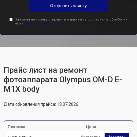
Отправить заявку
Нажимая на кнопку отправить я даю свое согласие на обработку
моих
персональных данных.
Прайс лист на ремонт
фотоаппарата Olympus OM-D E-
M1X body
Дата обновления прайса: 18.07.2026
Поломка
Цена
Заказать