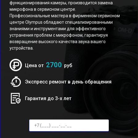
функционирования камеры, производится замена
микрофона в сервисном центре.
Профессиональные мастера в фирменном сервисном
центре Olympus обладают специализированными
знаниями и инструментами для эффективного
устранения проблем с микрофоном, гарантируя
возвращение высокого качества звука вашего
устройства.
2700
Цена от
руб
Экспресс ремонт в день обращения
Гарантия до 3-х лет