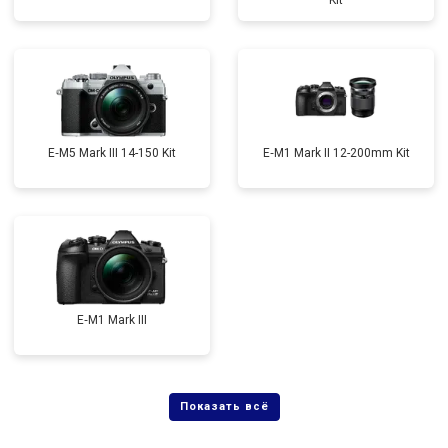
Kit
E‑M5 Mark III 14-150 Kit
E‑M1 Mark II 12-200mm Kit
E‑M1 Mark III